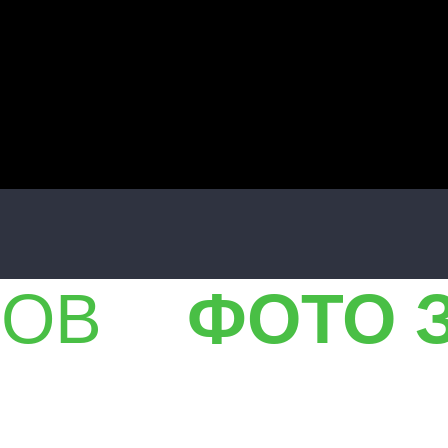
ЛОВ
ФОТО 