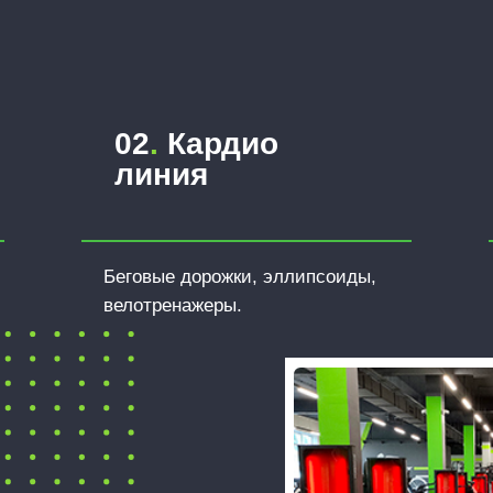
02
.
Кардио
линия
Беговые дорожки, эллипсоиды,
велотренажеры.