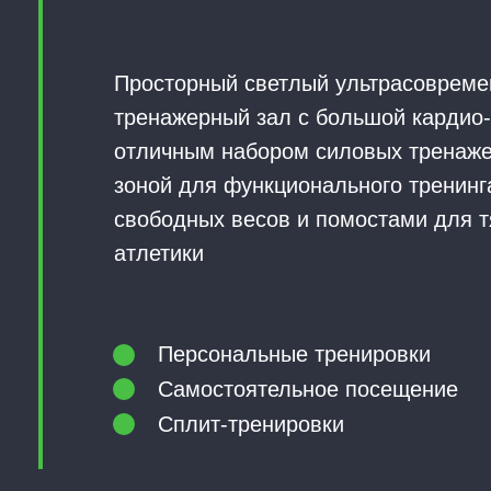
Просторный светлый ультрасоврем
тренажерный зал с большой кардио
отличным набором силовых тренаже
зоной для функционального тренинг
свободных весов и помостами для 
атлетики
РЕНАЖЕРНЫЙ З
Персональные тренировки
Самостоятельное посещение
Сплит-тренировки