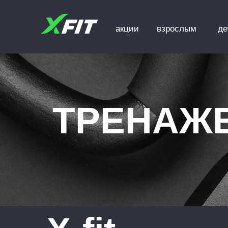
акции
взрослым
де
ТРЕНАЖ