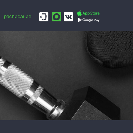
расписание
MENU